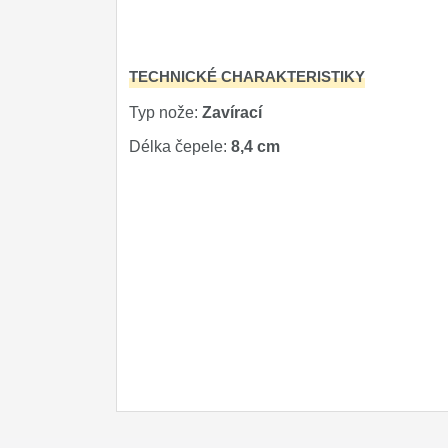
Značky
4
TECHNICKÉ CHARAKTERISTIKY
Typ nože:
Zavírací
Délka čepele:
8,4 cm