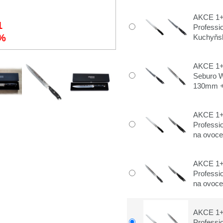
AKCE 1+
1
Profess
%
Kuchyňsk
AKCE 1+1
Seburo 
130mm + 
AKCE 1+
Profess
na ovoce 
AKCE 1+
Profess
na ovoce 
AKCE 1+
Profess