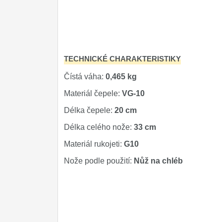
Značky
4
TECHNICKÉ CHARAKTERISTIKY
Čístá váha:
0,465 kg
Materiál čepele:
VG-10
Délka čepele:
20 cm
Délka celého nože:
33 cm
Materiál rukojeti:
G10
Nože podle použití:
Nůž na chléb