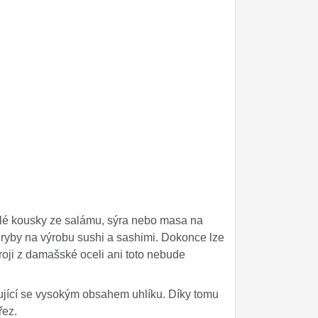
alé kousky ze salámu, sýra nebo masa na
 ryby na výrobu sushi a sashimi. Dokonce lze
troji z damašské oceli ani toto nebude
čující se vysokým obsahem uhlíku. Díky tomu
řez.