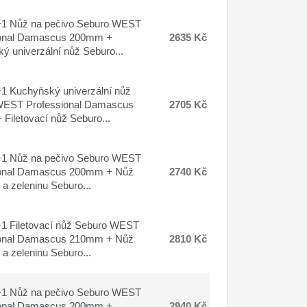
1 Nůž na pečivo Seburo WEST
ional Damascus 200mm +
2635 Kč
ý univerzální nůž Seburo...
 Kuchyňský univerzální nůž
WEST Professional Damascus
2705 Kč
Filetovací nůž Seburo...
1 Nůž na pečivo Seburo WEST
ional Damascus 200mm + Nůž
2740 Kč
a zeleninu Seburo...
1 Filetovací nůž Seburo WEST
ional Damascus 210mm + Nůž
2810 Kč
a zeleninu Seburo...
1 Nůž na pečivo Seburo WEST
ional Damascus 200mm +
2940 Kč