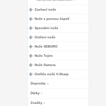
Zavírací nože
Nože s pevnou čepelí
Speciální nože
Ostření nožů
Nože SEBURO
Nože Tojiro
Nože Samura
Ostřiče nožů V-Sharp
Doprodej
11
Dárky
4
Značky
4