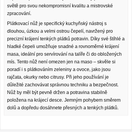
světě pro svou nekompromisní kvalitu a mistrovské
zpracování.
Plátkovací nůž je specifický kuchyňský nástroj s
dlouhou, úzkou a velmi ostrou čepelí, navržený pro
precizní krájení tenkých plátků potravin. Díky své štíhlé a
hladké čepeli umožňuje snadné a rovnoměrné krájení
masa, ideální pro servírování na talíře či do obložených
mís. Tento nůž není omezen jen na maso – skvěle si
poradí i s plátkováním zeleniny a ovoce, jako jsou
rajčata, okurky nebo citrusy. Při jeho používání je
důležité zachovávat správnou techniku a bezpečnost.
Nůž by měl být pevně držen a potravina stabilně
položena na krájecí desce. Jemným pohybem směrem
dolů a dopředu dosáhnete přesných a tenkých plátků.