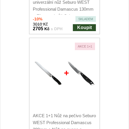
univerzální nůž Seburo WEST
Professional Damascus 130mm
+ Filetovací nůž Seburo...
-10%
SKLADEM
3010 Kč
Koupit
2705
Kč
s DPH
AKCE 1+1
+
AKCE 1+1 Nůž na pečivo Seburo
WEST Professional Damascus