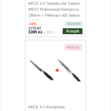
AKCE 1+1 Santoku nůž Seburo
WEST Professional Damascus
190mm + Filetovací nůž Seburo
WEST...
-10%
SKLADEM
3775 Kč
Koupit
3395
Kč
s DPH
AKCE 1+1
+
AKCE 1+1 Kuchyňský