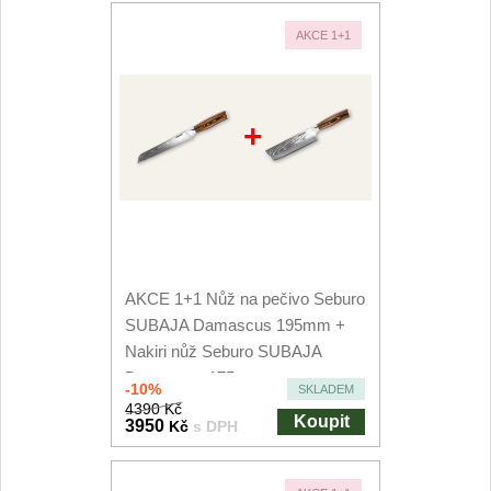
AKCE 1+1
+
AKCE 1+1 Nůž na pečivo Seburo
SUBAJA Damascus 195mm +
Nakiri nůž Seburo SUBAJA
Damascus 175mm
-10%
SKLADEM
4390 Kč
Koupit
3950
Kč
s DPH