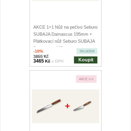
AKCE 1+1 Nůž na pečivo Seburo
SUBAJA Damascus 195mm +
Plátkovací nůž Seburo SUBAJA
Damascus 195mm
-10%
SKLADEM
3855 Kč
Koupit
3465
Kč
s DPH
AKCE 1+1
+