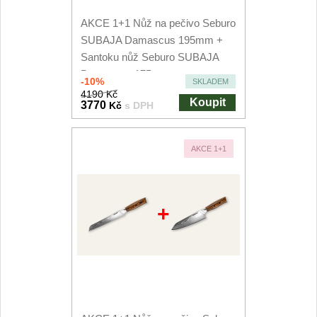
AKCE 1+1 Nůž na pečivo Seburo
SUBAJA Damascus 195mm +
Santoku nůž Seburo SUBAJA
Damascus 175mm
-10%
SKLADEM
4190 Kč
Koupit
3770
Kč
s DPH
AKCE 1+1
+