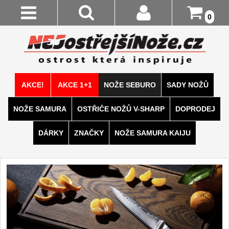
0
Stav
Akce!
Objednávky
AKCE 1+1
Login
AKCE!
AKCE 1+1
NOŽE SEBURO
SADY NOŽŮ
Kuchyňské nože
Registrace
NOŽE SAMURA
OSTŘIČE NOŽŮ V-SHARP
DOPRODEJ
Sady kuchyňských nožů
Doručení A
9
DÁRKY
ZNAČKY
NOŽE SAMURA KAIJU
Platba
Šéfkuchařské nože
30
Vrácení Do
14 Dnů
Univerzální nože
50
Reklamace
Nože na ovoce a
zeleninu
43
Kontakty