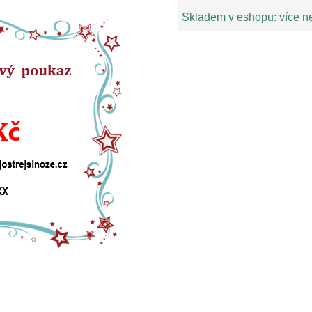
Skladem v eshopu:
více n