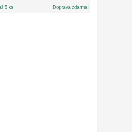
ež 5 ks
Doprava zdarma!