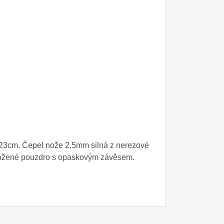
 23cm. Čepel nože 2.5mm silná z nerezové
 Kožené pouzdro s opaskovým závěsem.