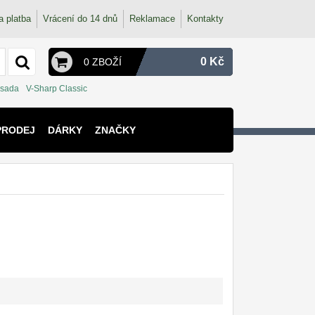
a platba
Vrácení do 14 dnů
Reklamace
Kontakty
0 Kč
0 ZBOŽÍ
 sada
V-Sharp Classic
PRODEJ
DÁRKY
ZNAČKY