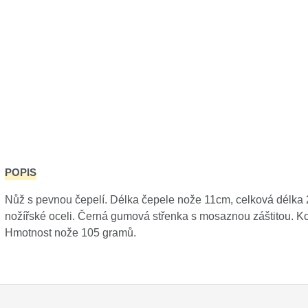
POPIS
Nůž s pevnou čepelí. Délka čepele nože 11cm, celková délka
nožířské oceli. Černá gumová střenka s mosaznou záštitou.
Hmotnost nože 105 gramů.