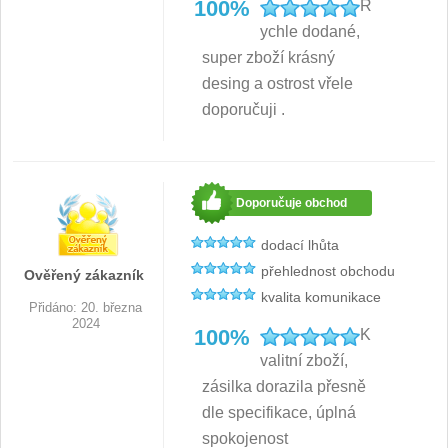
100%
R
ychle dodané,
super zboží krásný
desing a ostrost vřele
doporučuji .
Doporučuje obchod
dodací lhůta
přehlednost obchodu
Ověřený zákazník
kvalita komunikace
Přidáno: 20. března
2024
100%
K
valitní zboží,
zásilka dorazila přesně
dle specifikace, úplná
spokojenost