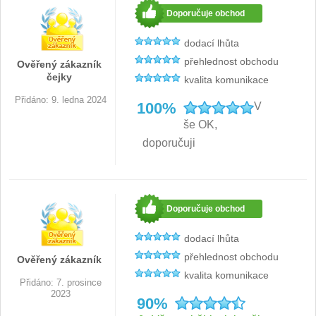
Doporučuje obchod
dodací lhůta
přehlednost obchodu
Ověřený zákazník
čejky
kvalita komunikace
Přidáno: 9. ledna 2024
100%
V
še OK,
doporučuji
Doporučuje obchod
dodací lhůta
přehlednost obchodu
Ověřený zákazník
kvalita komunikace
Přidáno: 7. prosince
2023
90%