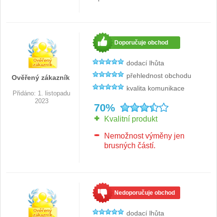
Doporučuje obchod
dodací lhůta
přehlednost obchodu
Ověřený zákazník
kvalita komunikace
Přidáno: 1. listopadu
2023
70%
Kvalitní produkt
Nemožnost výměny jen
brusných částí.
Nedoporučuje obchod
dodací lhůta