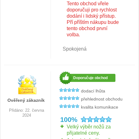
Tento obchod vřele
doporučuji pro rychlost
dodání i lidský přístup.
Pří příštím nákupu bude
tento obchod první
volba.
Spokojená
Doporučuje obchod
dodací lhůta
přehlednost obchodu
Ověřený zákazník
kvalita komunikace
Přidáno: 22. června
2024
100%
Velký výběr nožů za
přijatelné ceny.