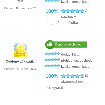
Petr
kvalita komunikace
Přidáno: 8. března 2024
100%
V
šechno v
nejlepším pořádku
Doporučuje obchod
dodací lhůta
přehlednost obchodu
Ověřený zákazník
kvalita komunikace
Přidáno: 22. ledna 2024
100%
sp
okojenost není
co vyčítat