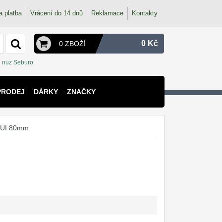
a platba
Vrácení do 14 dnů
Reklamace
Kontakty
0 Kč
0 ZBOŽÍ
nuz Seburo
PRODEJ
DÁRKY
ZNAČKY
 RUI 80mm