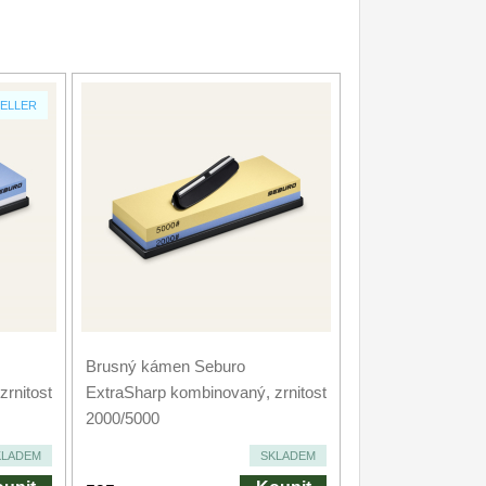
ELLER
Brusný kámen Seburo
rnitost
ExtraSharp kombinovaný, zrnitost
2000/5000
KLADEM
SKLADEM