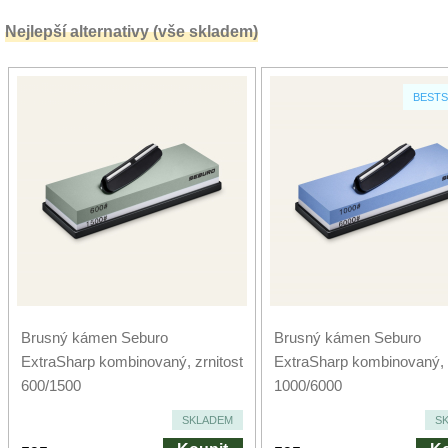
Nejlepší alternativy (vše skladem)
BESTS
Brusný kámen Seburo
Brusný kámen Seburo
ExtraSharp kombinovaný, zrnitost
ExtraSharp kombinovaný, z
600/1500
1000/6000
SKLADEM
S