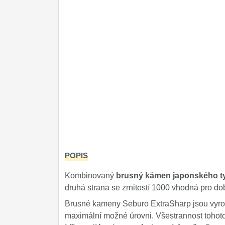
POPIS
Kombinovaný
brusný kámen japonského t
druhá strana se zrnitostí 1000 vhodná pro do
Brusné kameny Seburo ExtraSharp jsou vyr
maximální možné úrovni. Všestrannost toho