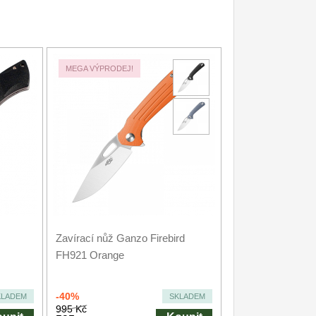
MEGA VÝPRODEJ!
Zavírací nůž Ganzo Firebird
FH921 Orange
-40%
KLADEM
SKLADEM
995 Kč