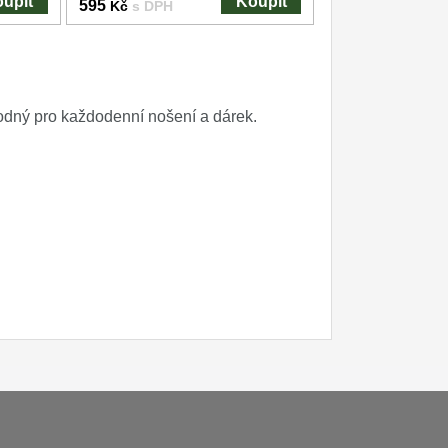
upit
Koupit
595
Kč
s DPH
hodný pro každodenní nošení a dárek.
zpracovani osobnich udaju
Reklamační řád
O nožích