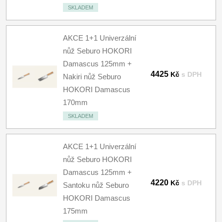
SKLADEM
AKCE 1+1 Univerzální
nůž Seburo HOKORI
Damascus 125mm +
4425
Kč
s DPH
Nakiri nůž Seburo
HOKORI Damascus
170mm
SKLADEM
AKCE 1+1 Univerzální
nůž Seburo HOKORI
Damascus 125mm +
4220
Kč
s DPH
Santoku nůž Seburo
HOKORI Damascus
175mm