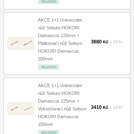
SKLADEM
AKCE 1+1 Univerzální
nůž Seburo HOKORI
Damascus 125mm +
3680
Kč
s DPH
Plátkovací nůž Seburo
HOKORI Damascus
200mm
SKLADEM
AKCE 1+1 Univerzální
nůž Seburo HOKORI
Damascus 125mm +
3410
Kč
s DPH
Vykosťovací nůž Seburo
HOKORI Damascus
150mm
SKLADEM