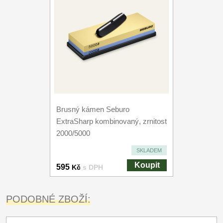
Brusný kámen Seburo
ExtraSharp kombinovaný, zrnitost
2000/5000
SKLADEM
Koupit
595
Kč
s DPH
PODOBNÉ ZBOŽÍ: