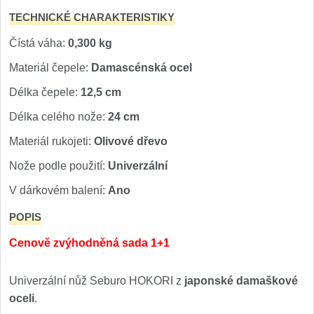
TECHNICKÉ CHARAKTERISTIKY
Čístá váha:
0,300 kg
Materiál čepele:
Damascénská ocel
Délka čepele:
12,5 cm
Délka celého nože:
24 cm
Materiál rukojeti:
Olivové dřevo
Nože podle použití:
Univerzální
V dárkovém balení:
Ano
POPIS
Cenově zvýhodněná sada 1+1
Univerzální nůž Seburo HOKORI z
japonské damaškové
oceli
.