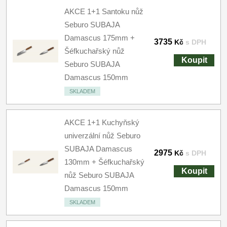
AKCE 1+1 Santoku nůž
Seburo SUBAJA
Damascus 175mm +
3735
Kč
s DPH
Šéfkuchařský nůž
Koupit
Seburo SUBAJA
Damascus 150mm
SKLADEM
AKCE 1+1 Kuchyňský
univerzální nůž Seburo
SUBAJA Damascus
2975
Kč
s DPH
130mm + Šéfkuchařský
Koupit
nůž Seburo SUBAJA
Damascus 150mm
SKLADEM