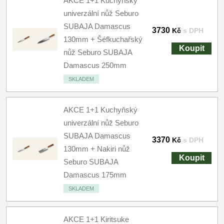
AKCE 1+1 Kuchyňský
univerzální nůž Seburo
SUBAJA Damascus
3730
Kč
s DPH
130mm + Šéfkuchařský
Koupit
nůž Seburo SUBAJA
Damascus 250mm
SKLADEM
AKCE 1+1 Kuchyňský
univerzální nůž Seburo
SUBAJA Damascus
3370
Kč
s DPH
130mm + Nakiri nůž
Koupit
Seburo SUBAJA
Damascus 175mm
SKLADEM
AKCE 1+1 Kiritsuke