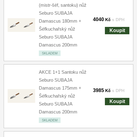
(mistr-šéf, santoku) nůž
Seburo SUBAJA
4040
Kč
s DPH
Damascus 180mm +
Šéfkuchařský nůž
Koupit
Seburo SUBAJA
Damascus 200mm
SKLADEM
AKCE 1+1 Santoku nůž
Seburo SUBAJA
Damascus 175mm +
3985
Kč
s DPH
Šéfkuchařský nůž
Koupit
Seburo SUBAJA
Damascus 200mm
SKLADEM