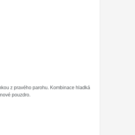
třenkou z pravého parohu. Kombinace hladká
lonové pouzdro.