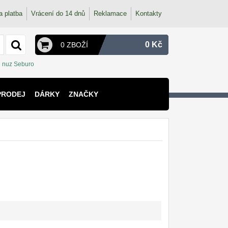
a platba
Vrácení do 14 dnů
Reklamace
Kontakty
0 Kč
0 ZBOŽÍ
nuz Seburo
PRODEJ
DÁRKY
ZNAČKY