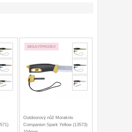
MEGA VÝPRODEJ!
Outdoorový nůž Morakniv
571)
Companion Spark Yellow (13573)
104mm