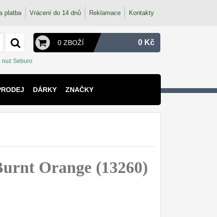
a platba
Vrácení do 14 dnů
Reklamace
Kontakty
0 Kč
0 ZBOŽÍ
nuz Seburo
PRODEJ
DÁRKY
ZNAČKY
m
urnt Orange (13260)