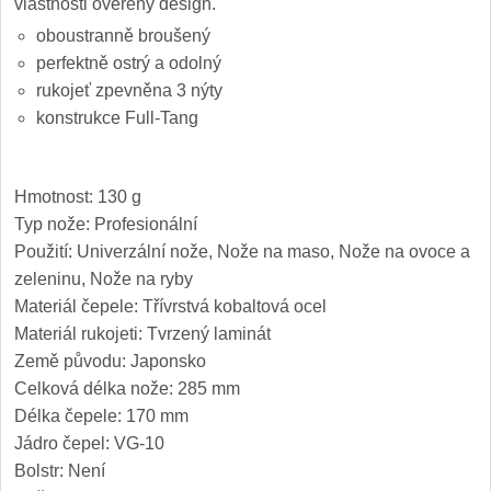
vlastnosti ověřený design.
oboustranně broušený
perfektně ostrý a odolný
rukojeť zpevněna 3 nýty
konstrukce Full-Tang
Hmotnost: 130 g
Typ nože: Profesionální
Použití: Univerzální nože, Nože na maso, Nože na ovoce a
zeleninu, Nože na ryby
Materiál čepele: Třívrstvá kobaltová ocel
Materiál rukojeti: Tvrzený laminát
Země původu: Japonsko
Celková délka nože: 285 mm
Délka čepele: 170 mm
Jádro čepel: VG-10
Bolstr: Není