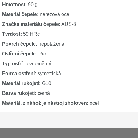
Hmotnost:
90 g
Materiál čepele:
nerezová ocel
Značka materiálu čepele:
AUS-8
Tvrdost:
59 HRc
Povrch čepele:
nepotažená
Ostření čepele:
Pro +
Typ ostří:
rovnoměrný
Forma ostření:
symetrická
Materiál rukojeti:
G10
Barva rukojeti:
černá
Materiál, z něhož je nástroj zhotoven:
ocel