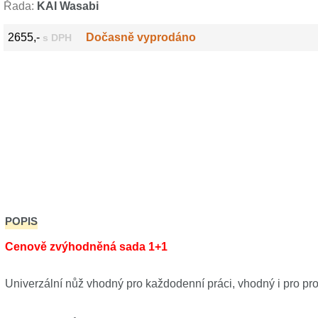
Řada:
KAI Wasabi
2655,-
Dočasně vyprodáno
s DPH
POPIS
Cenově zvýhodněná sada 1+1
Univerzální nůž vhodný pro každodenní práci, vhodný i pro prof