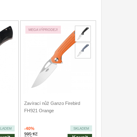
MEGA VÝPRODEJ!
Zavírací nůž Ganzo Firebird
FH921 Orange
-40%
KLADEM
SKLADEM
995 Kč