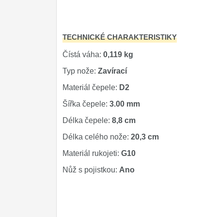
Značky
4
TECHNICKÉ CHARAKTERISTIKY
Čístá váha:
0,119 kg
Typ nože:
Zavírací
Materiál čepele:
D2
Šířka čepele:
3.00 mm
Délka čepele:
8,8 cm
Délka celého nože:
20,3 cm
Materiál rukojeti:
G10
Nůž s pojistkou:
Ano