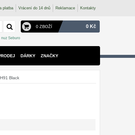
a platba
Vrácení do 14 dnů
Reklamace
Kontakty
0 Kč
0 ZBOŽÍ
nuz Seburo
PRODEJ
DÁRKY
ZNAČKY
FH91 Black