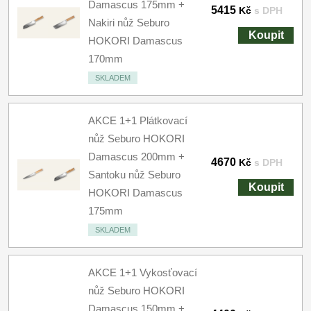
Damascus 175mm +
5415
Kč
s DPH
Nakiri nůž Seburo
Koupit
HOKORI Damascus
170mm
SKLADEM
AKCE 1+1 Plátkovací
nůž Seburo HOKORI
Damascus 200mm +
4670
Kč
s DPH
Santoku nůž Seburo
Koupit
HOKORI Damascus
175mm
SKLADEM
AKCE 1+1 Vykosťovací
nůž Seburo HOKORI
Damascus 150mm +