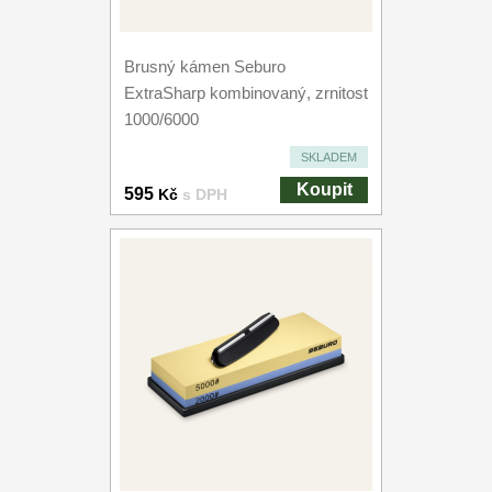
Brusný kámen Seburo
ExtraSharp kombinovaný, zrnitost
1000/6000
SKLADEM
Koupit
595
Kč
s DPH