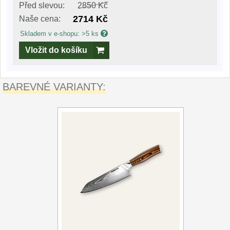
Před slevou:
2850 Kč
2714 Kč
Naše cena:
Skladem v e-shopu: >5 ks
Vložit do košíku
BAREVNÉ VARIANTY: