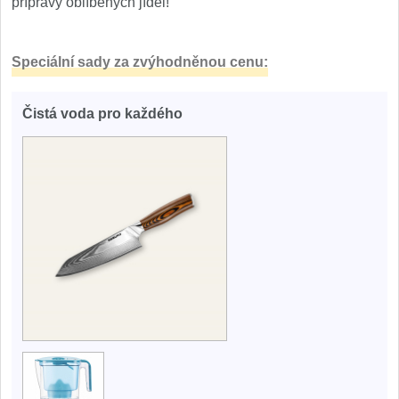
přípravy oblíbených jídel!
Speciální sady za zvýhodněnou cenu:
Čistá voda pro každého