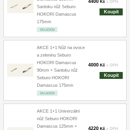
4400
Kč
s DPH
Santoku nůž Seburo
Koupit
HOKORI Damascus
175mm
SKLADEM
AKCE 1+1 Nůž na ovoce
a zeleninu Seburo
HOKORI Damascus
4000
Kč
s DPH
90mm + Santoku nůž
Koupit
Seburo HOKORI
Damascus 175mm
SKLADEM
AKCE 1+1 Univerzální
nůž Seburo HOKORI
Damascus 125mm +
4220
Kč
s DPH