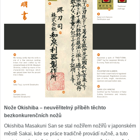
Nože Okishiba – neuvěřitelný příběh těchto
bezkonkurenčních nožů
Okishiba Masakuni San se stal nožířem nožířů v japonském
městě Sakai, kde se práce tradičně provádí ručně, a tuto