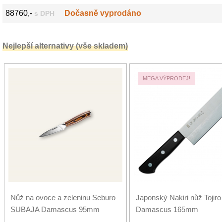
88760,-
Dočasně vyprodáno
s DPH
Nejlepší alternativy (vše skladem)
MEGA VÝPRODEJ!
Nůž na ovoce a zeleninu Seburo
Japonský Nakiri nůž Tojir
SUBAJA Damascus 95mm
Damascus 165mm