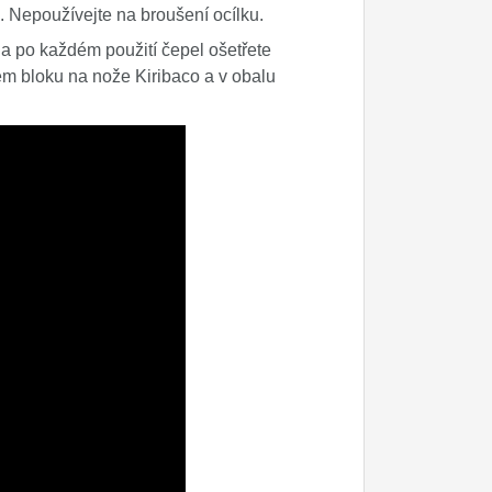
a. Nepoužívejte na broušení ocílku.
 a po každém použití čepel ošetřete
m bloku na nože Kiribaco a v obalu