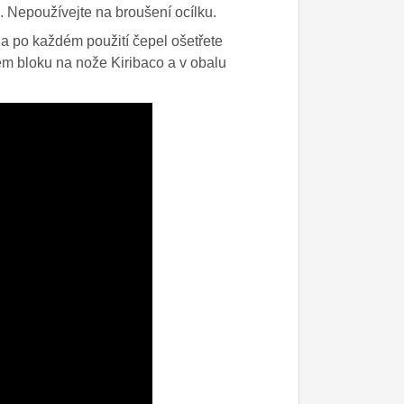
a. Nepoužívejte na broušení ocílku.
 a po každém použití čepel ošetřete
m bloku na nože Kiribaco a v obalu