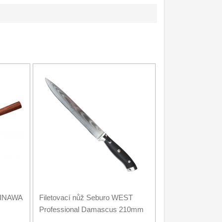
KINAWA
Filetovací nůž Seburo WEST
Professional Damascus 210mm