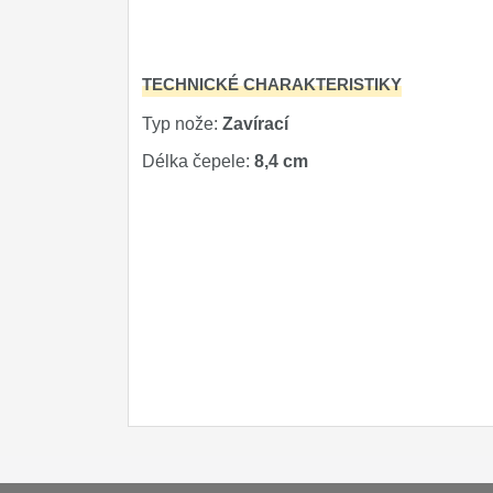
Značky
4
TECHNICKÉ CHARAKTERISTIKY
Typ nože:
Zavírací
Délka čepele:
8,4 cm