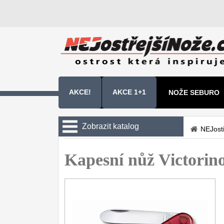
AKCE!
AKCE 1+1
NOŽE SEBURO
NOŽE SAMURA 
Zobrazit katalog
NEJost
Kuchyňské nože
Kapesní nůž Victorin
Zavírací nože
Kapesní
6
Taktické
3