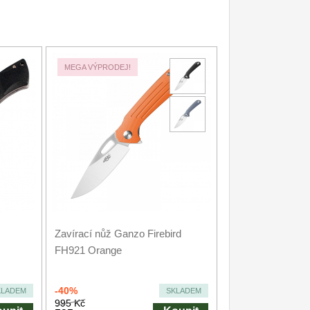
MEGA VÝPRODEJ!
Zavírací nůž Ganzo Firebird
FH921 Orange
-40%
KLADEM
SKLADEM
995 Kč