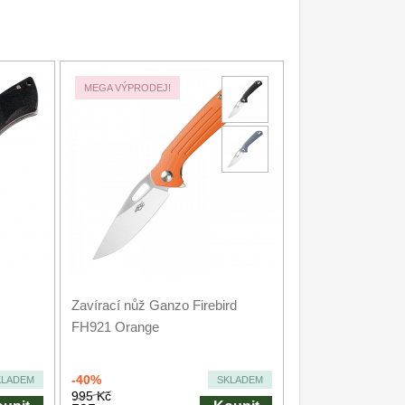
MEGA VÝPRODEJ!
Zavírací nůž Ganzo Firebird
FH921 Orange
-40%
KLADEM
SKLADEM
995 Kč