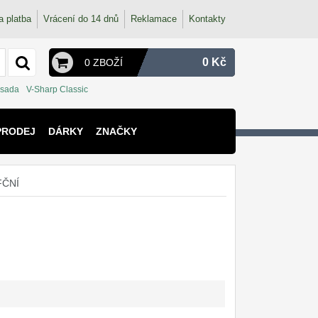
a platba
Vrácení do 14 dnů
Reklamace
Kontakty
0 Kč
0 ZBOŽÍ
 sada
V-Sharp Classic
PRODEJ
DÁRKY
ZNAČKY
FČNÍ