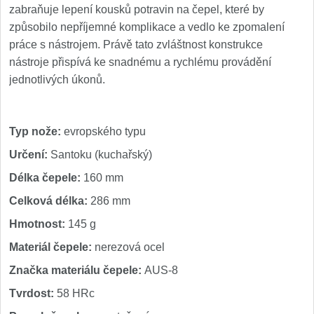
zabraňuje lepení kousků potravin na čepel, které by
Nože Samura MO-V
4
způsobilo nepříjemné komplikace a vedlo ke zpomalení
Nože Samura Bamboo
práce s nástrojem. Právě tato zvláštnost konstrukce
1
nástroje přispívá ke snadnému a rychlému provádění
jednotlivých úkonů.
Ostřiče nožů V-Sharp
Brousky na nože
12
Typ nože:
evropského typu
Doplňky a díly
Určení:
Santoku (kuchařský)
6
Délka čepele:
160 mm
Doprodej
11
Celková délka:
286 mm
Hmotnost:
145 g
Dárky
4
Materiál čepele:
nerezová ocel
Značky
Značka materiálu čepele:
4
AUS-8
Tvrdost:
58 HRc