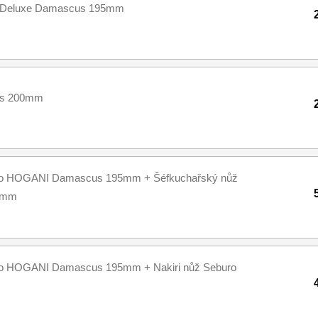
I Deluxe Damascus 195mm
us 200mm
uro HOGANI Damascus 195mm + Šéfkuchařský nůž
0mm
ro HOGANI Damascus 195mm + Nakiri nůž Seburo