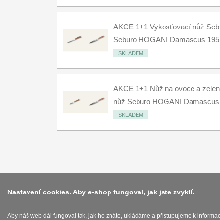
AKCE 1+1 Vykosťovací nůž Se
Seburo HOGANI Damascus 19
SKLADEM
AKCE 1+1 Nůž na ovoce a zele
nůž Seburo HOGANI Damascu
SKLADEM
Nastavení cookies. Aby e-shop fungoval, jak jste zvyklí.
Aby náš web dál fungoval tak, jak ho znáte, ukládáme a přistupujeme k informa