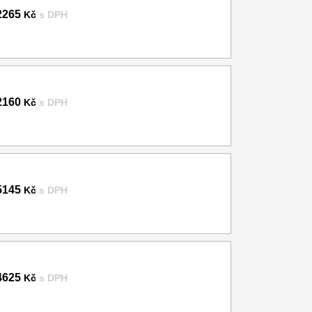
2265
Kč
s DPH
2160
Kč
s DPH
5145
Kč
s DPH
4625
Kč
s DPH