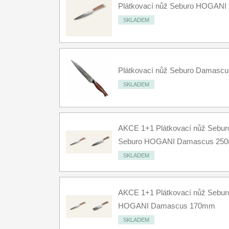
Plátkovací nůž Seburo HOGAN
Značky
4
SKLADEM
Plátkovací nůž Seburo Damasc
SKLADEM
AKCE 1+1 Plátkovací nůž Seb
Seburo HOGANI Damascus 25
SKLADEM
AKCE 1+1 Plátkovací nůž Sebu
HOGANI Damascus 170mm
SKLADEM