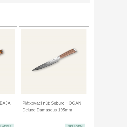
UBAJA
Plátkovací nůž Seburo HOGANI
Deluxe Damascus 195mm
KLADEM
SKLADEM