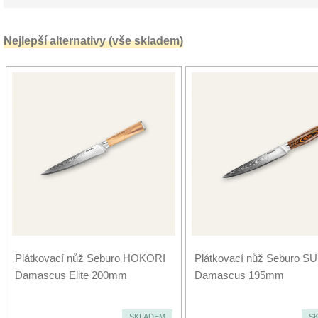
Nejlepší alternativy (vše skladem)
Plátkovací nůž Seburo HOKORI
Plátkovací nůž Seburo S
Damascus Elite 200mm
Damascus 195mm
SKLADEM
S