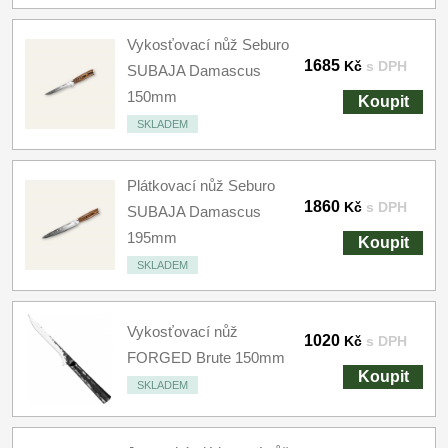
Vykosťovací nůž Seburo
1685
Kč
s DPH
SUBAJA Damascus
150mm
Koupit
SKLADEM
Plátkovací nůž Seburo
1860
Kč
s DPH
SUBAJA Damascus
195mm
Koupit
SKLADEM
Vykosťovací nůž
1020
Kč
s DPH
FORGED Brute 150mm
Koupit
SKLADEM