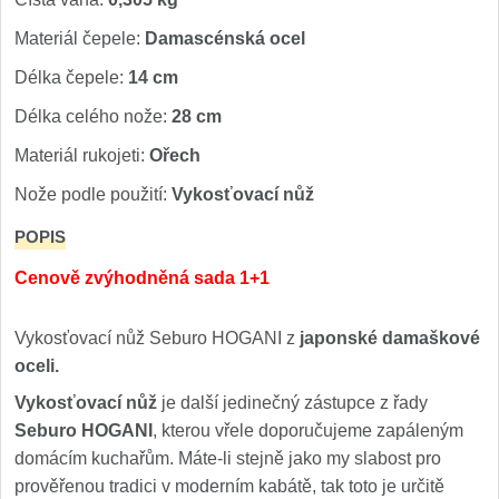
Materiál čepele:
Damascénská ocel
Délka čepele:
14 cm
Délka celého nože:
28 cm
Materiál rukojeti:
Ořech
Nože podle použití:
Vykosťovací nůž
POPIS
Cenově zvýhodněná sada 1+1
Vykosťovací nůž Seburo HOGANI z
japonské damaškové
oceli.
Vykosťovací nůž
je další jedinečný zástupce z řady
Seburo HOGANI
, kterou vřele doporučujeme zapáleným
domácím kuchařům. Máte-li stejně jako my slabost pro
prověřenou tradici v moderním kabátě, tak toto je určitě