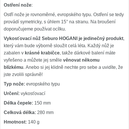
Ostření nože
:
Ostří nože je rovnoměrné, evropského typu. Ostření se tedy
provádí symetricky, s úhlem 15° na stranu. Na broušení
doporučujeme používat ocílku.
Vykosťovací nůž Seburo HOGANI je jedinečný produkt
,
který vám bude výborně sloužit celá léta. Každý nůž je
zabalen v
krásné krabičce
, takže dárkové balení máte
vyřešeno a můžete jej směle
věnovat někomu
blízkému
. Anebo si jej klidně nechte pro sebe a uvidíte, že
jste zvolili správně!
Typ nože:
evropského typu
Určení:
vykosťovací
Délka čepele:
150 mm
Celková délka:
280 mm
Hmotnost:
140 g