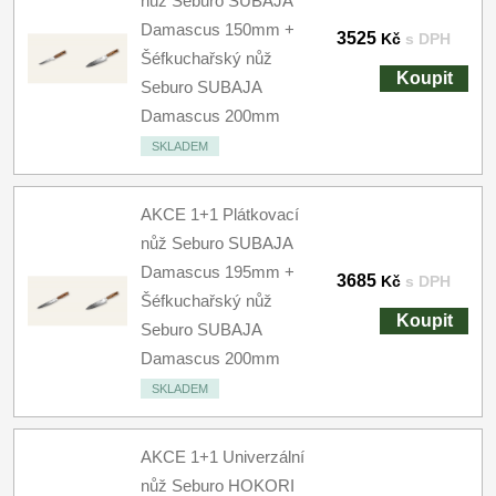
nůž Seburo SUBAJA
Damascus 150mm +
3525
Kč
s DPH
Šéfkuchařský nůž
Koupit
Seburo SUBAJA
Damascus 200mm
SKLADEM
AKCE 1+1 Plátkovací
nůž Seburo SUBAJA
Damascus 195mm +
3685
Kč
s DPH
Šéfkuchařský nůž
Koupit
Seburo SUBAJA
Damascus 200mm
SKLADEM
AKCE 1+1 Univerzální
nůž Seburo HOKORI