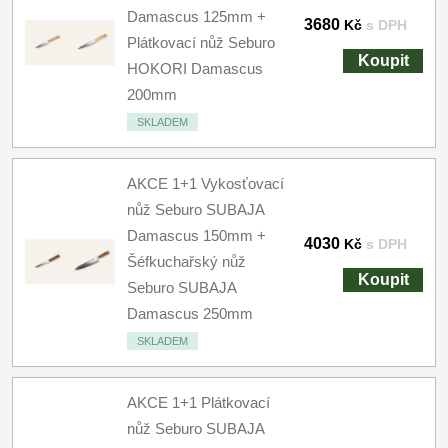
Damascus 125mm +
3680
Kč
s DPH
Plátkovací nůž Seburo
Koupit
HOKORI Damascus
200mm
SKLADEM
AKCE 1+1 Vykosťovací
nůž Seburo SUBAJA
Damascus 150mm +
4030
Kč
s DPH
Šéfkuchařský nůž
Koupit
Seburo SUBAJA
Damascus 250mm
SKLADEM
AKCE 1+1 Plátkovací
nůž Seburo SUBAJA