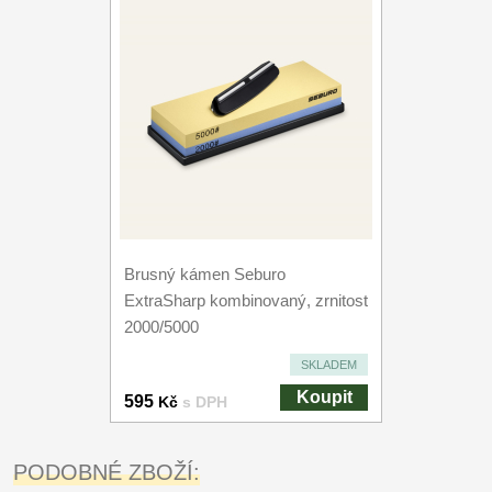
Brusný kámen Seburo
ExtraSharp kombinovaný, zrnitost
2000/5000
SKLADEM
Koupit
595
Kč
s DPH
PODOBNÉ ZBOŽÍ: