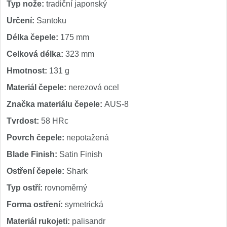
Typ nože:
tradiční japonský
Určení:
Santoku
Délka čepele:
175 mm
Celková délka:
323 mm
Hmotnost:
131 g
Materiál čepele:
nerezová ocel
Značka materiálu čepele:
AUS-8
Tvrdost:
58 HRc
Povrch čepele:
nepotažená
Blade Finish:
Satin Finish
Ostření čepele:
Shark
Typ ostří:
rovnoměrný
Forma ostření:
symetrická
Materiál rukojeti:
palisandr