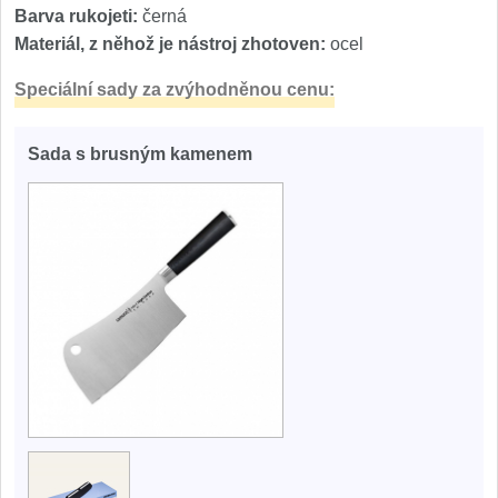
Barva rukojeti:
černá
Materiál, z něhož je nástroj zhotoven:
ocel
Speciální sady za zvýhodněnou cenu:
Sada s brusným kamenem