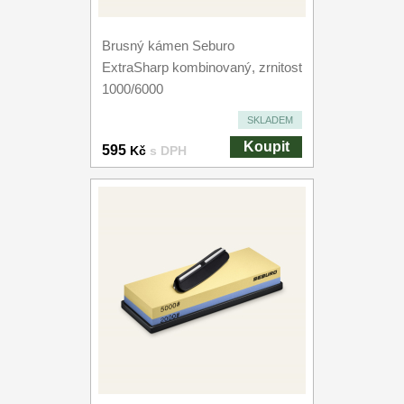
Brusný kámen Seburo
ExtraSharp kombinovaný, zrnitost
1000/6000
SKLADEM
Koupit
595
Kč
s DPH