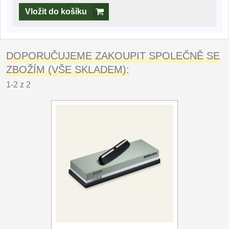
Vložit do košíku
DOPORUČUJEME ZAKOUPIT SPOLEČNĚ SE
ZBOŽÍM (VŠE SKLADEM):
1-2 z 2