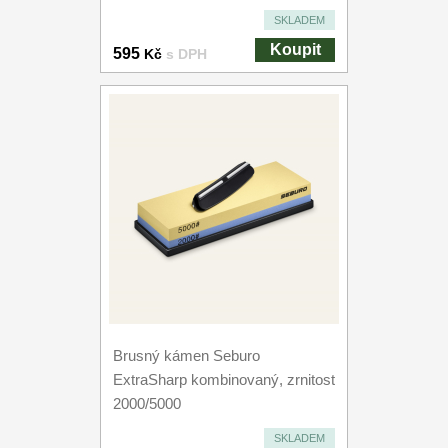
SKLADEM
Koupit
595
Kč
s DPH
Brusný kámen Seburo
ExtraSharp kombinovaný, zrnitost
2000/5000
SKLADEM