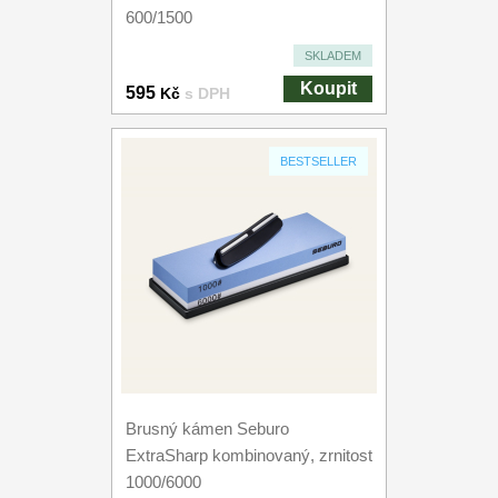
600/1500
SKLADEM
Koupit
595
Kč
s DPH
BESTSELLER
Brusný kámen Seburo
ExtraSharp kombinovaný, zrnitost
1000/6000