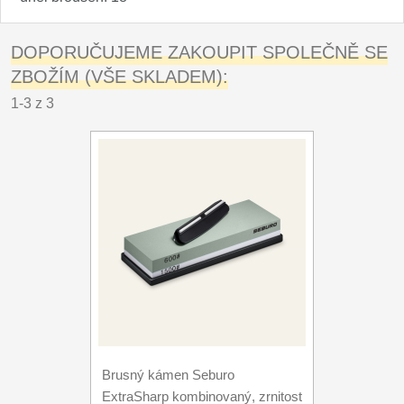
DOPORUČUJEME ZAKOUPIT SPOLEČNĚ SE
ZBOŽÍM (VŠE SKLADEM):
1-3 z 3
Brusný kámen Seburo
ExtraSharp kombinovaný, zrnitost