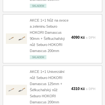
SKLADEM
AKCE 1+1 Nůž na ovoce
a zeleninu Seburo
HOKORI Damascus
4090
Kč
s DPH
90mm + Šéfkuchařský
nůž Seburo HOKORI
Damascus 200mm
SKLADEM
AKCE 1+1 Univerzální
nůž Seburo HOKORI
Damascus 125mm +
4310
Kč
s DPH
Šéfkuchařský nůž
Seburo HOKORI
Damascus 200mm