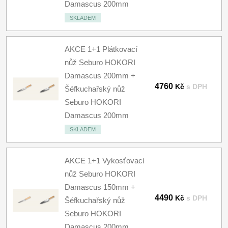
Damascus 200mm
SKLADEM
AKCE 1+1 Plátkovací
nůž Seburo HOKORI
Damascus 200mm +
4760
Kč
s DPH
Šéfkuchařský nůž
Seburo HOKORI
Damascus 200mm
SKLADEM
AKCE 1+1 Vykosťovací
nůž Seburo HOKORI
Damascus 150mm +
4490
Kč
s DPH
Šéfkuchařský nůž
Seburo HOKORI
Damascus 200mm