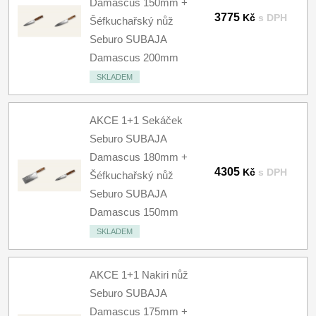
Damascus 150mm +
3775
Kč
s DPH
Šéfkuchařský nůž
Seburo SUBAJA
Damascus 200mm
SKLADEM
AKCE 1+1 Sekáček
Seburo SUBAJA
Damascus 180mm +
4305
Kč
s DPH
Šéfkuchařský nůž
Seburo SUBAJA
Damascus 150mm
SKLADEM
AKCE 1+1 Nakiri nůž
Seburo SUBAJA
Damascus 175mm +