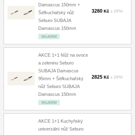
Damascus 150mm +
3280
Kč
s DPH
Šéfkuchařský nůž
Seburo SUBAJA
Damascus 150mm
SKLADEM
AKCE 1+1 Nůž na ovoce
a zeleninu Seburo
SUBAJA Damascus
2825
Kč
s DPH
95mm + Šéfkuchařský
nůž Seburo SUBAJA
Damascus 150mm
SKLADEM
AKCE 1+1 Kuchyňský
univerzální nůž Seburo