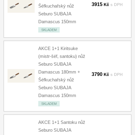
3915
Kč
s DPH
Šéfkuchařský nůž
Seburo SUBAJA
Damascus 150mm
SKLADEM
AKCE 1+1 Kiritsuke
(mistr-šéf, santoku) nůž
Seburo SUBAJA
Damascus 180mm +
3790
Kč
s DPH
Šéfkuchařský nůž
Seburo SUBAJA
Damascus 150mm
SKLADEM
AKCE 1+1 Santoku nůž
Seburo SUBAJA