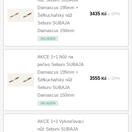
Damascus 195mm +
3435
Kč
s DPH
Šéfkuchařský nůž
Seburo SUBAJA
Damascus 150mm
SKLADEM
AKCE 1+1 Nůž na
pečivo Seburo SUBAJA
Damascus 195mm +
3555
Kč
s DPH
Šéfkuchařský nůž
Seburo SUBAJA
Damascus 150mm
SKLADEM
AKCE 1+1 Vykosťovací
nůž Seburo SUBAJA