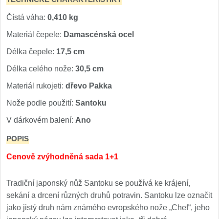
Čístá váha:
0,410 kg
Materiál čepele:
Damascénská ocel
Délka čepele:
17,5 cm
Délka celého nože:
30,5 cm
Materiál rukojeti:
dřevo Pakka
Nože podle použití:
Santoku
V dárkovém balení:
Ano
POPIS
Cenově zvýhodněná sada 1+1
Tradiční japonský nůž Santoku se používá ke krájení,
sekání a drcení různých druhů potravin. Santoku lze označit
jako jistý druh nám známého evropského nože „Chef“, jeho