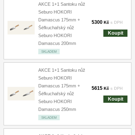
AKCE 1+1 Santoku nůž
Seburo HOKORI
Damascus 175mm +
5300
Kč
s DPH
Šéfkuchařský nůž
Koupit
Seburo HOKORI
Damascus 200mm
SKLADEM
AKCE 1+1 Santoku nůž
Seburo HOKORI
Damascus 175mm +
5615
Kč
s DPH
Šéfkuchařský nůž
Koupit
Seburo HOKORI
Damascus 250mm
SKLADEM