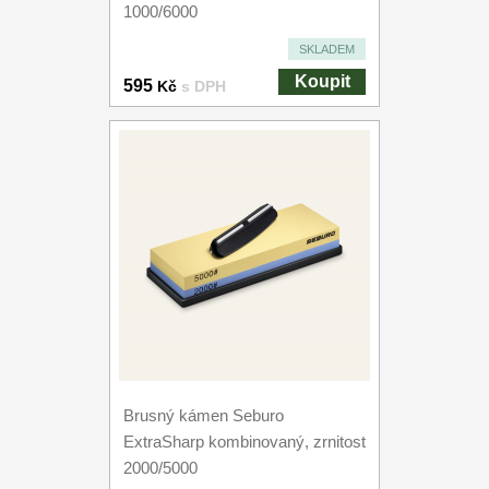
1000/6000
SKLADEM
Koupit
595
Kč
s DPH
Brusný kámen Seburo
ExtraSharp kombinovaný, zrnitost
2000/5000