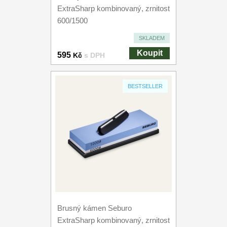
ExtraSharp kombinovaný, zrnitost
600/1500
SKLADEM
Koupit
595
Kč
s DPH
BESTSELLER
Brusný kámen Seburo
ExtraSharp kombinovaný, zrnitost