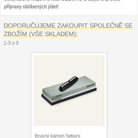
přípravy oblíbených jídel!
DOPORUČUJEME ZAKOUPIT SPOLEČNĚ SE
ZBOŽÍM (VŠE SKLADEM):
1-3 z 3
Brusný kámen Seburo