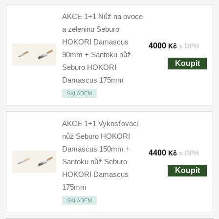
AKCE 1+1 Nůž na ovoce
a zeleninu Seburo
HOKORI Damascus
4000
Kč
s DPH
90mm + Santoku nůž
Koupit
Seburo HOKORI
Damascus 175mm
SKLADEM
AKCE 1+1 Vykosťovací
nůž Seburo HOKORI
Damascus 150mm +
4400
Kč
s DPH
Santoku nůž Seburo
Koupit
HOKORI Damascus
175mm
SKLADEM