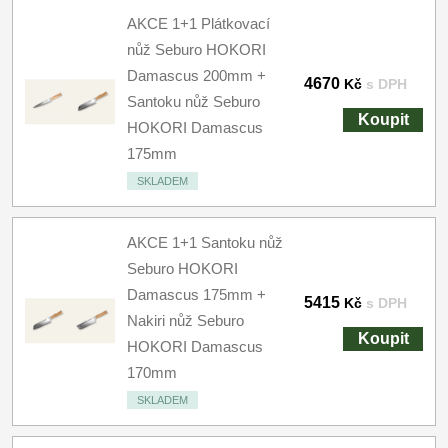
AKCE 1+1 Plátkovací
nůž Seburo HOKORI
Damascus 200mm +
4670
Kč
s DPH
Santoku nůž Seburo
Koupit
HOKORI Damascus
175mm
SKLADEM
AKCE 1+1 Santoku nůž
Seburo HOKORI
Damascus 175mm +
5415
Kč
s DPH
Nakiri nůž Seburo
Koupit
HOKORI Damascus
170mm
SKLADEM