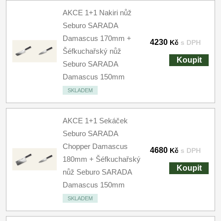
AKCE 1+1 Nakiri nůž
Seburo SARADA
Damascus 170mm +
4230
Kč
s DPH
Šéfkuchařský nůž
Koupit
Seburo SARADA
Damascus 150mm
SKLADEM
AKCE 1+1 Sekáček
Seburo SARADA
Chopper Damascus
4680
Kč
s DPH
180mm + Šéfkuchařský
Koupit
nůž Seburo SARADA
Damascus 150mm
SKLADEM