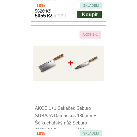
SUBAJA Damascus 250mm
-10%
SKLADEM
5620 Kč
Koupit
5055
Kč
s DPH
AKCE 1+1
+
AKCE 1+1 Sekáček Seburo
SUBAJA Damascus 180mm +
Šéfkuchařský nůž Seburo
SUBAJA Damascus 200mm
-10%
SKLADEM