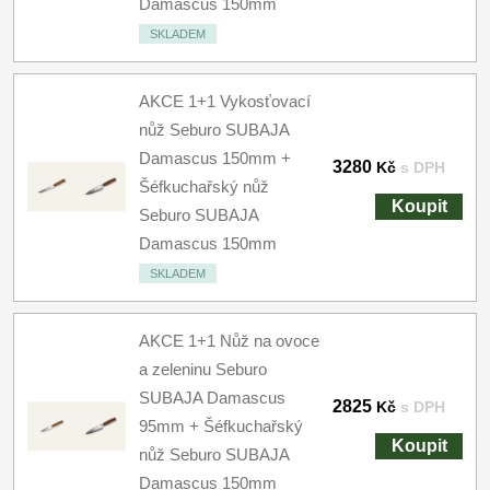
Damascus 150mm
SKLADEM
AKCE 1+1 Vykosťovací
nůž Seburo SUBAJA
Damascus 150mm +
3280
Kč
s DPH
Šéfkuchařský nůž
Koupit
Seburo SUBAJA
Damascus 150mm
SKLADEM
AKCE 1+1 Nůž na ovoce
a zeleninu Seburo
SUBAJA Damascus
2825
Kč
s DPH
95mm + Šéfkuchařský
Koupit
nůž Seburo SUBAJA
Damascus 150mm