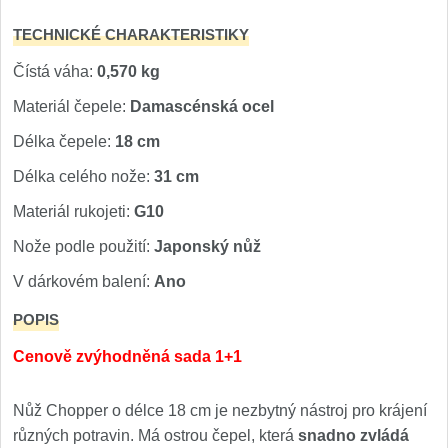
TECHNICKÉ CHARAKTERISTIKY
Čístá váha:
0,570 kg
Materiál čepele:
Damascénská ocel
Délka čepele:
18 cm
Délka celého nože:
31 cm
Materiál rukojeti:
G10
Nože podle použití:
Japonský nůž
V dárkovém balení:
Ano
POPIS
Cenově zvýhodněná sada 1+1
Nůž Chopper o délce 18 cm je nezbytný nástroj pro krájení
různých potravin. Má ostrou čepel, která
snadno zvládá