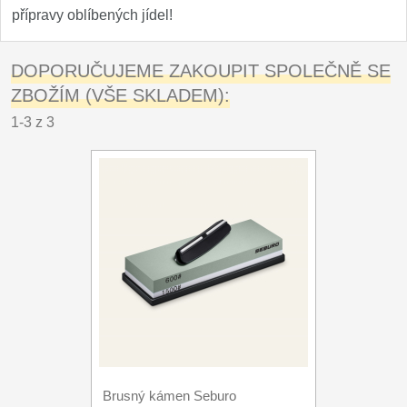
přípravy oblíbených jídel!
DOPORUČUJEME ZAKOUPIT SPOLEČNĚ SE
ZBOŽÍM (VŠE SKLADEM):
1-3 z 3
Brusný kámen Seburo