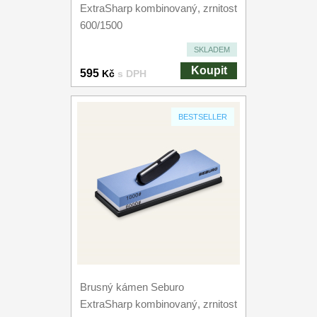
ExtraSharp kombinovaný, zrnitost
600/1500
SKLADEM
Koupit
595
Kč
s DPH
BESTSELLER
Brusný kámen Seburo
ExtraSharp kombinovaný, zrnitost