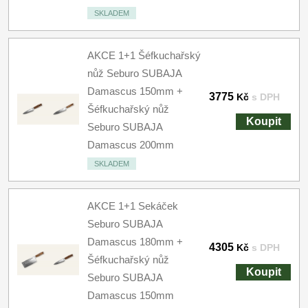
SKLADEM
AKCE 1+1 Šéfkuchařský
nůž Seburo SUBAJA
Damascus 150mm +
3775
Kč
s DPH
Šéfkuchařský nůž
Koupit
Seburo SUBAJA
Damascus 200mm
SKLADEM
AKCE 1+1 Sekáček
Seburo SUBAJA
Damascus 180mm +
4305
Kč
s DPH
Šéfkuchařský nůž
Koupit
Seburo SUBAJA
Damascus 150mm