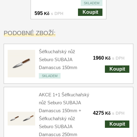
SKLADEM
Koupit
595
Kč
s DPH
PODOBNÉ ZBOŽÍ:
Šéfkuchařský nůž
1960
Kč
s DPH
Seburo SUBAJA
Damascus 150mm
Koupit
SKLADEM
AKCE 1+1 Šéfkuchařský
nůž Seburo SUBAJA
Damascus 150mm +
4275
Kč
s DPH
Šéfkuchařský nůž
Koupit
Seburo SUBAJA
Damascus 250mm