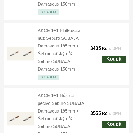
Damascus 150mm
SKLADEM
AKCE 1+1 Plátkovací
nůž Seburo SUBAJA
Damascus 195mm +
3435
Kč
s DPH
Šéfkuchařský nůž
Koupit
Seburo SUBAJA
Damascus 150mm
SKLADEM
AKCE 1+1 Nůž na
pečivo Seburo SUBAJA
Damascus 195mm +
3555
Kč
s DPH
Šéfkuchařský nůž
Koupit
Seburo SUBAJA