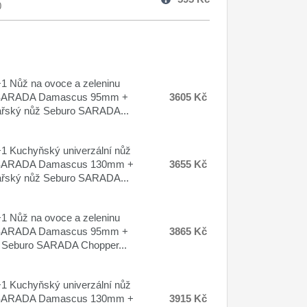
0
 Nůž na ovoce a zeleninu
SARADA Damascus 95mm +
3605 Kč
ařský nůž Seburo SARADA...
 Kuchyňský univerzální nůž
SARADA Damascus 130mm +
3655 Kč
ařský nůž Seburo SARADA...
 Nůž na ovoce a zeleninu
SARADA Damascus 95mm +
3865 Kč
 Seburo SARADA Chopper...
 Kuchyňský univerzální nůž
SARADA Damascus 130mm +
3915 Kč