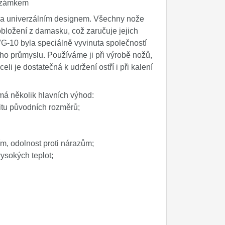
m zámkem
 a univerzálním designem. Všechny nože
bložení z damasku, což zaručuje jejich
VG-10 byla speciálně vyvinuta společností
ého průmyslu. Používáme ji při výrobě nožů,
li je dostatečná k udržení ostří i při kalení
má několik hlavních výhod:
litu původních rozměrů;
m, odolnost proti nárazům;
vysokých teplot;