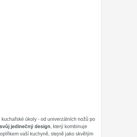
kuchařské úkoly - od univerzálních nožů po
svůj jedinečný design
, který kombinuje
oplňkem vaší kuchyně, stejně jako skvělým