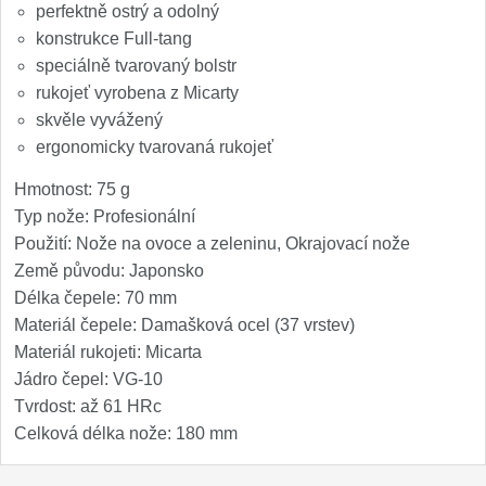
perfektně ostrý a odolný
konstrukce Full-tang
speciálně tvarovaný bolstr
rukojeť vyrobena z Micarty
skvěle vyvážený
ergonomicky tvarovaná rukojeť
Hmotnost: 75 g
Typ nože: Profesionální
Použití: Nože na ovoce a zeleninu, Okrajovací nože
Země původu: Japonsko
Délka čepele: 70 mm
Materiál čepele: Damašková ocel (37 vrstev)
Materiál rukojeti: Micarta
Jádro čepel: VG-10
Tvrdost: až 61 HRc
Celková délka nože: 180 mm