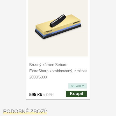
Brusný kámen Seburo
ExtraSharp kombinovaný, zrnitost
2000/5000
SKLADEM
Koupit
595
Kč
s DPH
PODOBNÉ ZBOŽÍ: