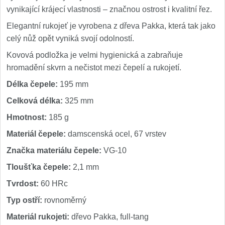
vynikající krájecí vlastnosti – značnou ostrost i kvalitní řez.
Elegantní rukojeť je vyrobena z dřeva Pakka, která tak jako
celý nůž opět vyniká svojí odolností.
Kovová podložka je velmi hygienická a zabraňuje
hromadění skvrn a nečistot mezi čepelí a rukojetí.
Délka čepele:
195 mm
Celková délka:
325 mm
Hmotnost:
185 g
Materiál čepele:
damscenská ocel, 67 vrstev
Značka materiálu čepele:
VG-10
Tloušťka čepele:
2,1 mm
Tvrdost:
60 HRc
Typ ostří:
rovnoměrný
Materiál rukojeti:
dřevo Pakka, full-tang