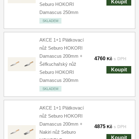
Koupit
Seburo HOKORI
Damascus 250mm
SKLADEM
AKCE 1+1 Plátkovací
nůž Seburo HOKORI
Damascus 200mm +
4760
Kč
s DPH
Šéfkuchařský nůž
Koupit
Seburo HOKORI
Damascus 200mm
SKLADEM
AKCE 1+1 Plátkovací
nůž Seburo HOKORI
Damascus 200mm +
4875
Kč
s DPH
Nakiri nůž Seburo
Koupit