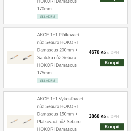
HOKORI Damascus
170mm
SKLADEM
AKCE 1+1 Plátkovací
nůž Seburo HOKORI
Damascus 200mm +
4670
Kč
s DPH
Santoku nůž Seburo
Koupit
HOKORI Damascus
175mm
SKLADEM
AKCE 1+1 Vykosťovací
nůž Seburo HOKORI
Damascus 150mm +
3860
Kč
s DPH
Plátkovací nůž Seburo
Koupit
HOKORI Damascus