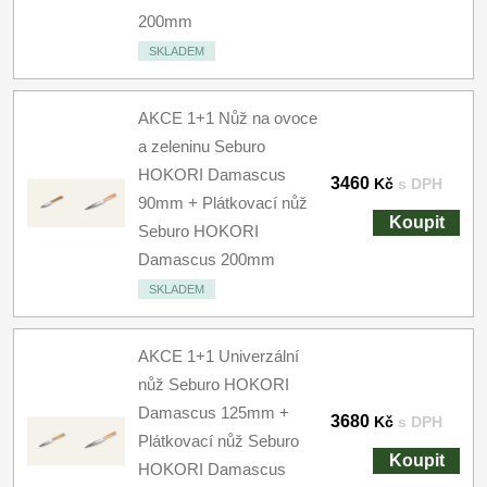
200mm
SKLADEM
AKCE 1+1 Nůž na ovoce
a zeleninu Seburo
HOKORI Damascus
3460
Kč
s DPH
90mm + Plátkovací nůž
Koupit
Seburo HOKORI
Damascus 200mm
SKLADEM
AKCE 1+1 Univerzální
nůž Seburo HOKORI
Damascus 125mm +
3680
Kč
s DPH
Plátkovací nůž Seburo
Koupit
HOKORI Damascus