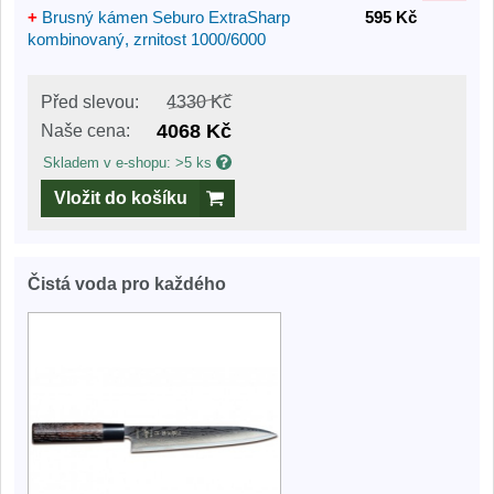
+
Brusný kámen Seburo ExtraSharp
595 Kč
kombinovaný, zrnitost 1000/6000
Před slevou:
4330 Kč
4068 Kč
Naše cena:
Skladem v e-shopu: >5 ks
Vložit do košíku
Čistá voda pro každého