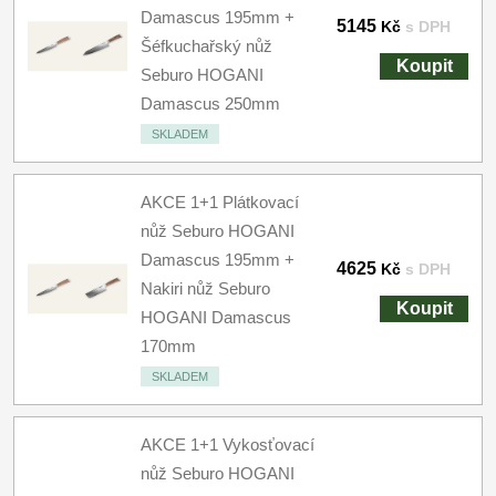
Damascus 195mm +
5145
Kč
s DPH
Šéfkuchařský nůž
Koupit
Seburo HOGANI
Damascus 250mm
SKLADEM
AKCE 1+1 Plátkovací
nůž Seburo HOGANI
Damascus 195mm +
4625
Kč
s DPH
Nakiri nůž Seburo
Koupit
HOGANI Damascus
170mm
SKLADEM
AKCE 1+1 Vykosťovací
nůž Seburo HOGANI