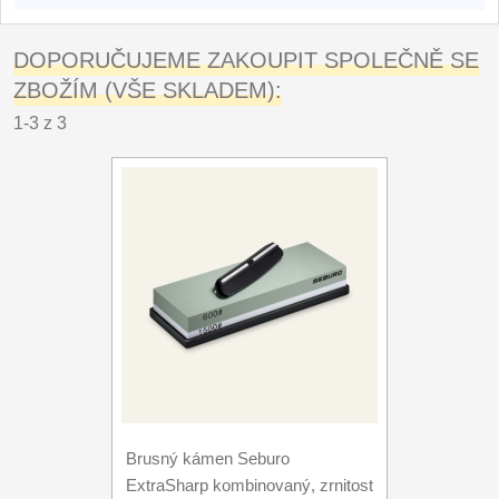
DOPORUČUJEME ZAKOUPIT SPOLEČNĚ SE
ZBOŽÍM (VŠE SKLADEM):
1-3 z 3
Brusný kámen Seburo
ExtraSharp kombinovaný, zrnitost