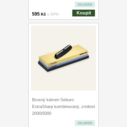
SKLADEM
Koupit
595
Kč
s DPH
Brusný kámen Seburo
ExtraSharp kombinovaný, zrnitost
2000/5000
SKLADEM