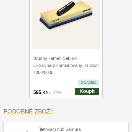
Brusný kámen Seburo
ExtraSharp kombinovaný, zrnitost
2000/5000
SKLADEM
Koupit
595
Kč
s DPH
PODOBNÉ ZBOŽÍ:
Filetovací nůž Samura