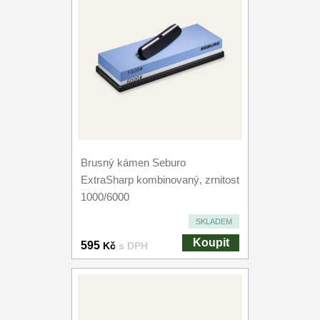
Brusný kámen Seburo
ExtraSharp kombinovaný, zrnitost
1000/6000
SKLADEM
Koupit
595
Kč
s DPH