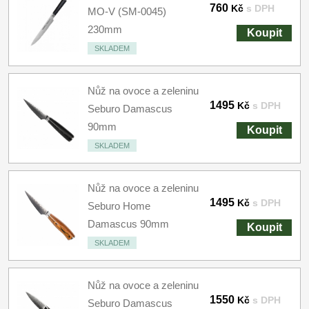
760
Kč
s DPH
MO-V (SM-0045)
230mm
Koupit
SKLADEM
Nůž na ovoce a zeleninu
1495
Kč
s DPH
Seburo Damascus
90mm
Koupit
SKLADEM
Nůž na ovoce a zeleninu
1495
Kč
s DPH
Seburo Home
Damascus 90mm
Koupit
SKLADEM
Nůž na ovoce a zeleninu
1550
Kč
s DPH
Seburo Damascus