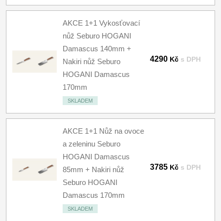
AKCE 1+1 Vykosťovací
nůž Seburo HOGANI
Damascus 140mm +
4290
Kč
s DPH
Nakiri nůž Seburo
HOGANI Damascus
170mm
SKLADEM
AKCE 1+1 Nůž na ovoce
a zeleninu Seburo
HOGANI Damascus
3785
Kč
s DPH
85mm + Nakiri nůž
Seburo HOGANI
Damascus 170mm
SKLADEM