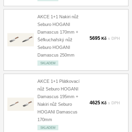
AKCE 1+1 Nakiri nůž
Seburo HOGANI
Damascus 170mm +
5695
Kč
s DPH
Šéfkuchařský nůž
Seburo HOGANI
Damascus 250mm
SKLADEM
AKCE 1+1 Plátkovací
nůž Seburo HOGANI
Damascus 195mm +
4625
Kč
s DPH
Nakiri nůž Seburo
HOGANI Damascus
170mm
SKLADEM