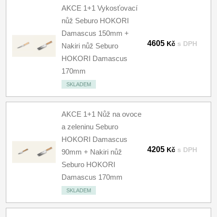
AKCE 1+1 Vykosťovací
nůž Seburo HOKORI
Damascus 150mm +
4605
Kč
s DPH
Nakiri nůž Seburo
HOKORI Damascus
170mm
SKLADEM
AKCE 1+1 Nůž na ovoce
a zeleninu Seburo
HOKORI Damascus
4205
Kč
s DPH
90mm + Nakiri nůž
Seburo HOKORI
Damascus 170mm
SKLADEM