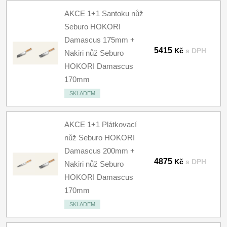
AKCE 1+1 Santoku nůž
Seburo HOKORI
Damascus 175mm +
5415
Kč
s DPH
Nakiri nůž Seburo
HOKORI Damascus
170mm
SKLADEM
AKCE 1+1 Plátkovací
nůž Seburo HOKORI
Damascus 200mm +
4875
Kč
s DPH
Nakiri nůž Seburo
HOKORI Damascus
170mm
SKLADEM