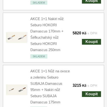
Koupit
SKLADEM
AKCE 1+1 Nakiri nůž
Seburo HOKORI
Damascus 170mm +
5820
Kč
s DPH
Šéfkuchařský nůž
Koupit
Seburo HOKORI
Damascus 250mm
SKLADEM
AKCE 1+1 Nůž na ovoce
a zeleninu Seburo
SUBAJA Damascus
3215
Kč
s DPH
95mm + Nakiri nůž
Koupit
Seburo SUBAJA
Damascus 175mm