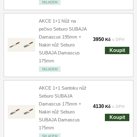
SKLADEM
AKCE 1+1 Nůž na
pečivo Seburo SUBAJA
Damascus 195mm +
3950
Kč
s DPH
Nakiri nůž Seburo
Koupit
SUBAJA Damascus
175mm
SKLADEM
AKCE 1+1 Santoku nůž
Seburo SUBAJA
Damascus 175mm +
4130
Kč
s DPH
Nakiri nůž Seburo
Koupit
SUBAJA Damascus
175mm
SKLADEM