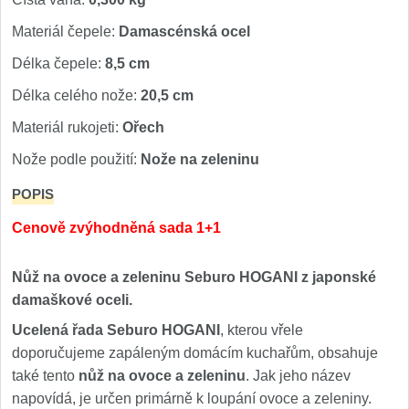
Materiál čepele:
Damascénská ocel
Délka čepele:
8,5 cm
Délka celého nože:
20,5 cm
Materiál rukojeti:
Ořech
Nože podle použití:
Nože na zeleninu
POPIS
Cenově zvýhodněná sada 1+1
Nůž na ovoce a zeleninu Seburo HOGANI z japonské
damaškové oceli.
Ucelená řada Seburo HOGANI
, kterou vřele
doporučujeme zapáleným domácím kuchařům, obsahuje
také tento
nůž na ovoce a zeleninu
. Jak jeho název
napovídá, je určen primárně k loupání ovoce a zeleniny.