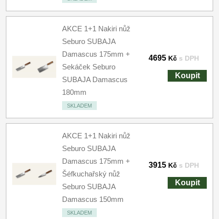
AKCE 1+1 Nakiri nůž
Seburo SUBAJA
Damascus 175mm +
4695
Kč
s DPH
Sekáček Seburo
Koupit
SUBAJA Damascus
180mm
SKLADEM
AKCE 1+1 Nakiri nůž
Seburo SUBAJA
Damascus 175mm +
3915
Kč
s DPH
Šéfkuchařský nůž
Koupit
Seburo SUBAJA
Damascus 150mm
SKLADEM