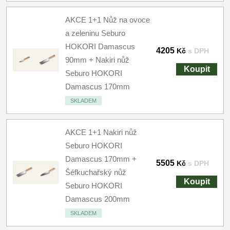
AKCE 1+1 Nůž na ovoce
a zeleninu Seburo
HOKORI Damascus
4205
Kč
s DPH
90mm + Nakiri nůž
Koupit
Seburo HOKORI
Damascus 170mm
SKLADEM
AKCE 1+1 Nakiri nůž
Seburo HOKORI
Damascus 170mm +
5505
Kč
s DPH
Šéfkuchařský nůž
Koupit
Seburo HOKORI
Damascus 200mm
SKLADEM