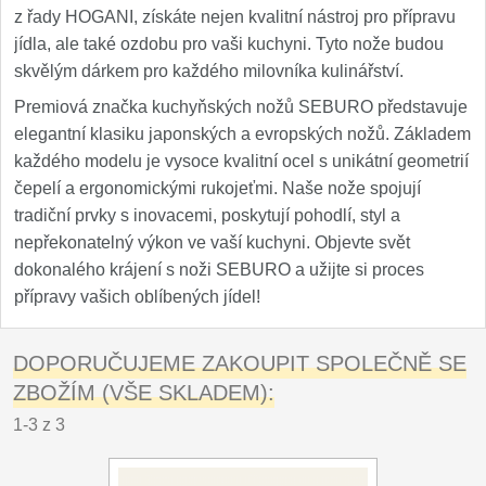
z řady HOGANI, získáte nejen kvalitní nástroj pro přípravu
jídla, ale také ozdobu pro vaši kuchyni. Tyto nože budou
skvělým dárkem pro každého milovníka kulinářství.
Premiová značka kuchyňských nožů SEBURO představuje
elegantní klasiku japonských a evropských nožů. Základem
každého modelu je vysoce kvalitní ocel s unikátní geometrií
čepelí a ergonomickými rukojeťmi. Naše nože spojují
tradiční prvky s inovacemi, poskytují pohodlí, styl a
nepřekonatelný výkon ve vaší kuchyni. Objevte svět
dokonalého krájení s noži SEBURO a užijte si proces
přípravy vašich oblíbených jídel!
DOPORUČUJEME ZAKOUPIT SPOLEČNĚ SE
ZBOŽÍM (VŠE SKLADEM):
1-3 z 3