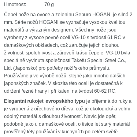
Hmotnost: 70 g
Čepel nože na ovoce a zeleninu Seburo HOGANI je silná 2
mm. Série nožů HOGANI se vyznačuje vysokou kvalitou
materiálů a výrazným designem. Všechny nože jsou
vyrobeny z vysoce pevné oceli VG-10 s tvrdostí 61 RC v
damaškových obkladech, což zaručuje jejich dlouhou
životnost, spolehlivost a zároveň krásu čepele. VG-10 byla
speciálně vyvinuta společností Takefu Special Steel Co.,
Ltd. (Japonsko) pro potřeby nožířského průmyslu.
Používáme ji ve výrobě nožů, stejně jako mnoho dalších
japonských značek. Viskozita této oceli je dostatečná k
udržení řezné hrany i při kalení na tvrdost 60-62 RC.
Elegantní rukojeť evropského typu
je příjemná do ruky a
je vyrobená z ořechového dřeva, což je ekologický a velmi
odolný materiál s dlouhou životností. Navíc jde opět,
podobně jako u damaškové oceli, o tisíce let starý materiál
prověřený léty používání v kuchyních po celém světě.