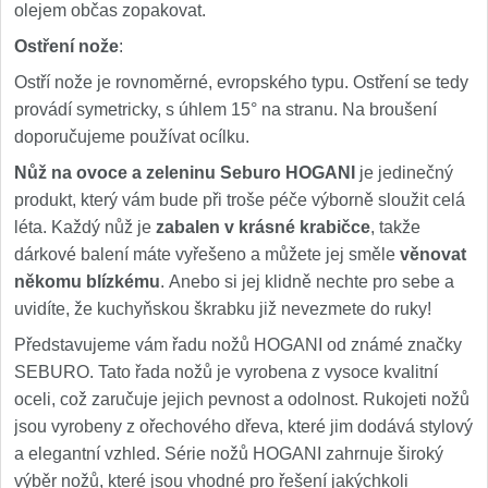
olejem občas zopakovat.
Ostření nože
:
Ostří nože je rovnoměrné, evropského typu. Ostření se tedy
provádí symetricky, s úhlem 15° na stranu. Na broušení
doporučujeme používat ocílku.
Nůž na ovoce a zeleninu Seburo HOGANI
je jedinečný
produkt, který vám bude při troše péče výborně sloužit celá
léta. Každý nůž je
zabalen v krásné krabičce
, takže
dárkové balení máte vyřešeno a můžete jej směle
věnovat
někomu blízkému
. Anebo si jej klidně nechte pro sebe a
uvidíte, že kuchyňskou škrabku již nevezmete do ruky!
Představujeme vám řadu nožů HOGANI od známé značky
SEBURO. Tato řada nožů je vyrobena z vysoce kvalitní
oceli, což zaručuje jejich pevnost a odolnost. Rukojeti nožů
jsou vyrobeny z ořechového dřeva, které jim dodává stylový
a elegantní vzhled. Série nožů HOGANI zahrnuje široký
výběr nožů, které jsou vhodné pro řešení jakýchkoli