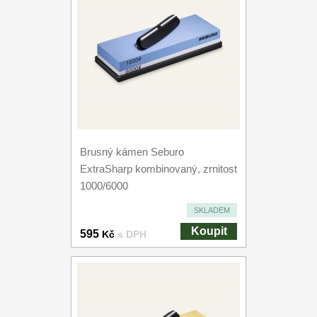
Brusný kámen Seburo
ExtraSharp kombinovaný, zrnitost
1000/6000
SKLADEM
Koupit
595
Kč
s DPH