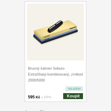
Brusný kámen Seburo
ExtraSharp kombinovaný, zrnitost
2000/5000
SKLADEM
Koupit
595
Kč
s DPH