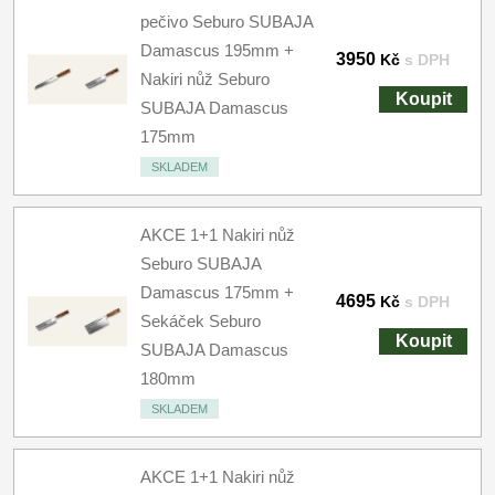
pečivo Seburo SUBAJA
Damascus 195mm +
3950
Kč
s DPH
Nakiri nůž Seburo
Koupit
SUBAJA Damascus
175mm
SKLADEM
AKCE 1+1 Nakiri nůž
Seburo SUBAJA
Damascus 175mm +
4695
Kč
s DPH
Sekáček Seburo
Koupit
SUBAJA Damascus
180mm
SKLADEM
AKCE 1+1 Nakiri nůž