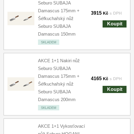
Seburo SUBAJA
Damascus 175mm +
3915
Kč
s DPH
Šéfkuchařský nůž
Koupit
Seburo SUBAJA
Damascus 150mm
SKLADEM
AKCE 1+1 Nakiri nůž
Seburo SUBAJA
Damascus 175mm +
4165
Kč
s DPH
Šéfkuchařský nůž
Koupit
Seburo SUBAJA
Damascus 200mm
SKLADEM
AKCE 1+1 Vykosťovací
nůž Seburo HOGANI