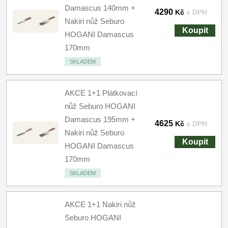
Damascus 140mm +
4290
Kč
s DPH
Nakiri nůž Seburo
Koupit
HOGANI Damascus
170mm
SKLADEM
AKCE 1+1 Plátkovací
nůž Seburo HOGANI
Damascus 195mm +
4625
Kč
s DPH
Nakiri nůž Seburo
Koupit
HOGANI Damascus
170mm
SKLADEM
AKCE 1+1 Nakiri nůž
Seburo HOGANI