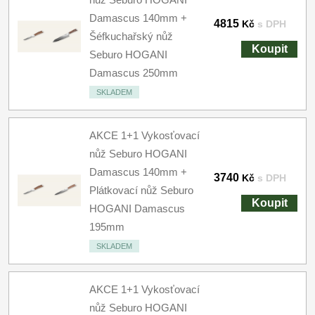
Damascus 140mm +
4815
Kč
s DPH
Šéfkuchařský nůž
Koupit
Seburo HOGANI
Damascus 250mm
SKLADEM
AKCE 1+1 Vykosťovací
nůž Seburo HOGANI
Damascus 140mm +
3740
Kč
s DPH
Plátkovací nůž Seburo
Koupit
HOGANI Damascus
195mm
SKLADEM
AKCE 1+1 Vykosťovací
nůž Seburo HOGANI