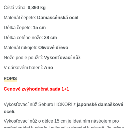
Čístá váha:
0,390 kg
Materiál čepele:
Damascénská ocel
Délka čepele:
15 cm
Délka celého nože:
28 cm
Materiál rukojeti:
Olivové dřevo
Nože podle použití:
Vykosťovací nůž
V dárkovém balení:
Ano
POPIS
Cenově zvýhodněná sada 1+1
Vykosťovací nůž Seburo HOKORI z
japonské damaškové
oceli.
Vykosťovací nůž o délce 15 cm je ideálním nástrojem pro