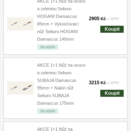
AKCE 1+1 Nůž na ovoce
a zeleninu Seburo
HOGANI Damascus
2905
Kč
s DPH
85mm + Vykosťovací
Koupit
nůž Seburo HOGANI
Damascus 140mm
SKLADEM
AKCE 1+1 Nůž na ovoce
a zeleninu Seburo
SUBAJA Damascus
3215
Kč
s DPH
95mm + Nakiri nůž
Koupit
Seburo SUBAJA
Damascus 175mm
SKLADEM
AKCE 1+1 Nůž na