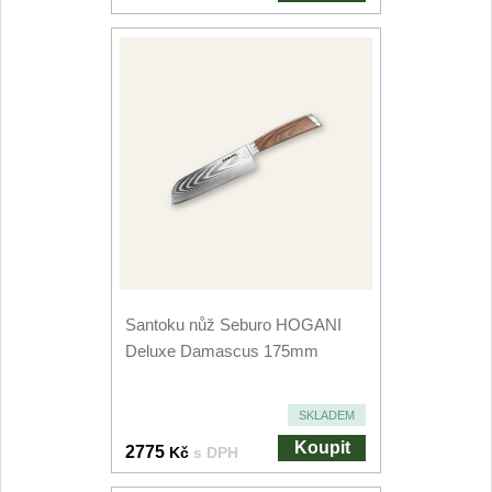
Santoku nůž Seburo HOGANI
Deluxe Damascus 175mm
SKLADEM
Koupit
2775
Kč
s DPH