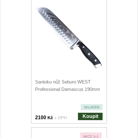
Santoku nůž Seburo WEST
Professional Damascus 190mm
SKLADEM
Koupit
2100
Kč
s DPH
AKCE 1+1