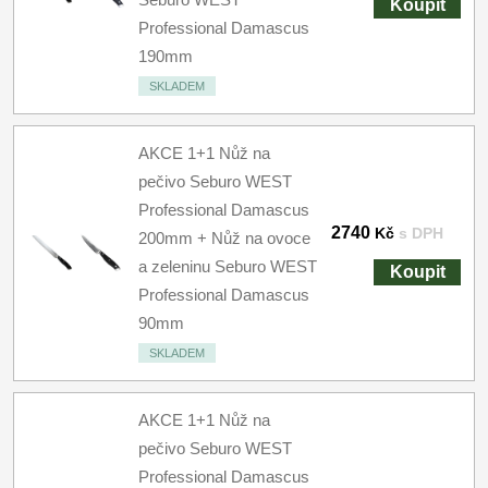
Koupit
Professional Damascus
190mm
SKLADEM
AKCE 1+1 Nůž na
pečivo Seburo WEST
Professional Damascus
2740
Kč
s DPH
200mm + Nůž na ovoce
a zeleninu Seburo WEST
Koupit
Professional Damascus
90mm
SKLADEM
AKCE 1+1 Nůž na
pečivo Seburo WEST
Professional Damascus