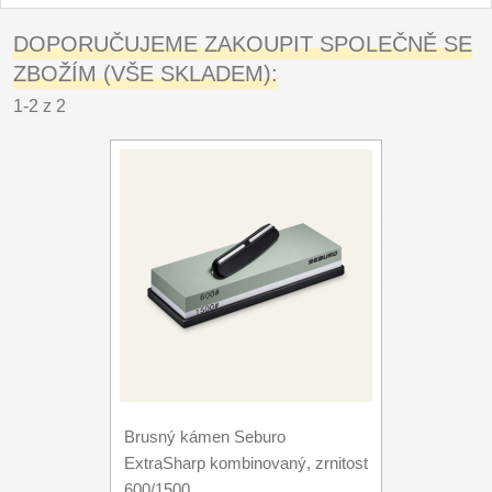
DOPORUČUJEME ZAKOUPIT SPOLEČNĚ SE
ZBOŽÍM (VŠE SKLADEM):
1-2 z 2
Brusný kámen Seburo
ExtraSharp kombinovaný, zrnitost
600/1500