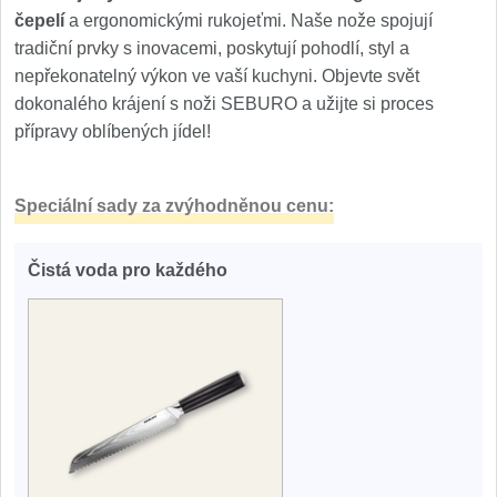
čepelí
a ergonomickými rukojeťmi. Naše nože spojují
tradiční prvky s inovacemi, poskytují pohodlí, styl a
nepřekonatelný výkon ve vaší kuchyni. Objevte svět
dokonalého krájení s noži SEBURO a užijte si proces
přípravy oblíbených jídel!
Speciální sady za zvýhodněnou cenu:
Čistá voda pro každého