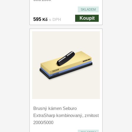
SKLADEM
Koupit
595
Kč
s DPH
Brusný kámen Seburo
ExtraSharp kombinovaný, zrnitost
2000/5000