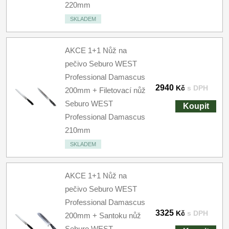
220mm
SKLADEM
AKCE 1+1 Nůž na
pečivo Seburo WEST
Professional Damascus
2940
Kč
s DPH
200mm + Filetovací nůž
Seburo WEST
Koupit
Professional Damascus
210mm
SKLADEM
AKCE 1+1 Nůž na
pečivo Seburo WEST
Professional Damascus
3325
Kč
s DPH
200mm + Santoku nůž
Seburo WEST