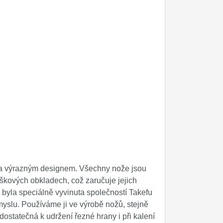
 a výrazným designem. Všechny nože jsou
škových obkladech, což zaručuje jejich
 byla speciálně vyvinuta společností Takefu
myslu. Používáme ji ve výrobě nožů, stejně
dostatečná k udržení řezné hrany i při kalení