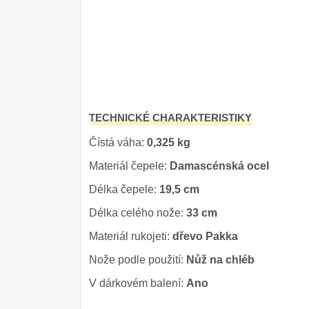
Značky
4
TECHNICKÉ CHARAKTERISTIKY
Čístá váha:
0,325 kg
Materiál čepele:
Damascénská ocel
Délka čepele:
19,5 cm
Délka celého nože:
33 cm
Materiál rukojeti:
dřevo Pakka
Nože podle použití:
Nůž na chléb
V dárkovém balení:
Ano