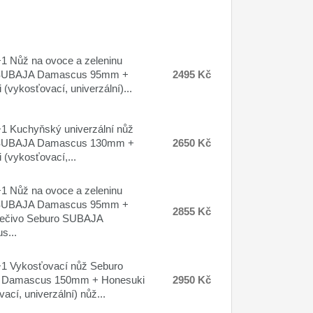
 Nůž na ovoce a zeleninu
SUBAJA Damascus 95mm +
2495 Kč
(vykosťovací, univerzální)...
 Kuchyňský univerzální nůž
SUBAJA Damascus 130mm +
2650 Kč
 (vykosťovací,...
 Nůž na ovoce a zeleninu
SUBAJA Damascus 95mm +
2855 Kč
pečivo Seburo SUBAJA
s...
1 Vykosťovací nůž Seburo
Damascus 150mm + Honesuki
2950 Kč
ací, univerzální) nůž...