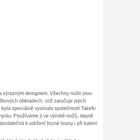
 a výrazným designem. Všechny nože jsou
škových obkladech, což zaručuje jejich
 byla speciálně vyvinuta společností Takefu
myslu. Používáme ji ve výrobě nožů, stejně
dostatečná k udržení řezné hrany i při kalení